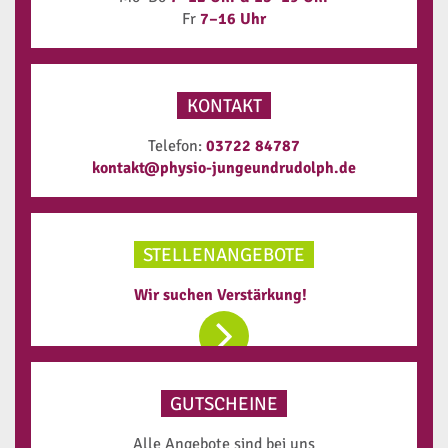
Fr
7–16 Uhr
KONTAKT
Telefon:
03722 84787
kontakt@physio-jungeundrudolph.de
STELLENANGEBOTE
Wir suchen Verstärkung!
GUTSCHEINE
Alle Angebote sind bei uns