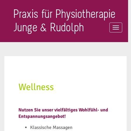
Naviga
ein-/a
Wellness
Nutzen Sie unser vielfältiges Wohlfühl- und
Entspannungsangebot!
Klassische Massagen