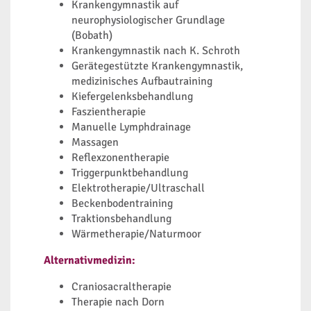
Krankengymnastik auf
neurophysiologischer Grundlage
(Bobath)
Krankengymnastik nach K. Schroth
Gerätegestützte Krankengymnastik,
medizinisches Aufbautraining
Kiefergelenksbehandlung
Faszientherapie
Manuelle Lymphdrainage
Massagen
Reflexzonentherapie
Triggerpunktbehandlung
Elektrotherapie/Ultraschall
Beckenbodentraining
Traktionsbehandlung
Wärmetherapie/Naturmoor
Alternativmedizin:
Craniosacraltherapie
Therapie nach Dorn